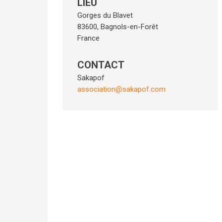
LIEU
Gorges du Blavet
83600
,
Bagnols-en-Forêt
France
CONTACT
Sakapof
association@sakapof.com