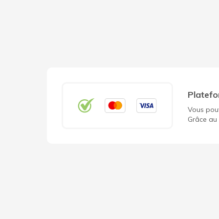
Platefo
Vous pouv
Grâce au 