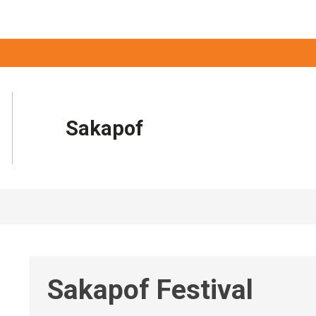
Sakapof
Sakapof Festival