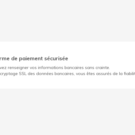
rme de paiement sécurisée
ez renseigner vos informations bancaires sans crainte.
cryptage SSL des données bancaires, vous êtes assurés de la fiabili
Ouvrir un compte gratuit pour mon association