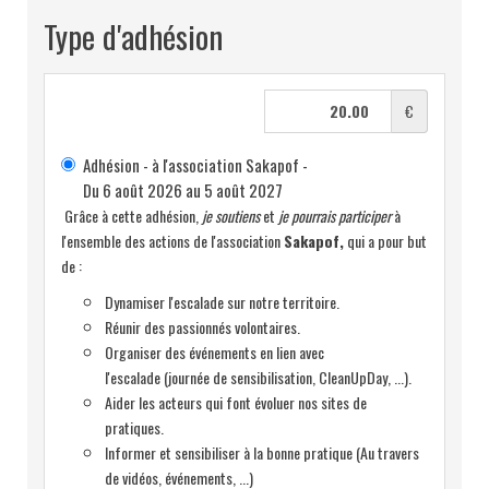
Type d'adhésion
€
Adhésion - à l'association Sakapof -
Du 6 août 2026 au 5 août 2027
Grâce à cette adhésion,
je soutiens
et
je pourrais participer
à
l'ensemble des actions de l'association
Sakapof,
qui a pour but
de :
Dynamiser l'escalade sur notre territoire.
Réunir des passionnés volontaires.
Organiser des événements en lien avec
l'escalade (journée de sensibilisation, CleanUpDay, ...).
Aider les acteurs qui font évoluer nos sites de
pratiques.
Informer et sensibiliser à la bonne pratique (Au travers
de vidéos, événements, ...)