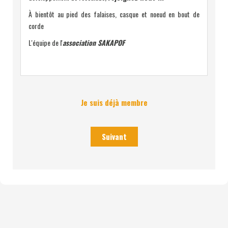
À bientôt au pied des falaises, casque et noeud en bout de
corde
L'équipe de l'
association SAKAPOF
Je suis déjà membre
Suivant