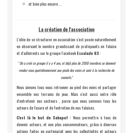
et bien plus encore ...
La création de l'association
L'idée de se structurer en association s'est posée naturellement
en observant le nombre grandissant de pratiquants en falaise
et d'adhérents sur le groupe Facebook
Escalade 83
:
"
On a créé ce groupe il y a 4 ans, et déjà plus de 2000
membres se donnent
rendez-vous quotidiennement aux pieds des voies et sont à la recherche de
conseils."
Nous aimons tous nous retrouver au pied des voies et partager
ensemble nos terrains de jeux. Mais c'est aussi notre rôle
d'entretenir nos secteurs
, parce que nous sommes tous les
acteurs de l'usure et de l'entretien de nos falaises.
C'est là le but de Sakapof :
Nous permettre à tous de
devenir acteurs, et non plus consommateurs, grâce à diverses
actions faites en partenariat avec les collectivités et acteurs